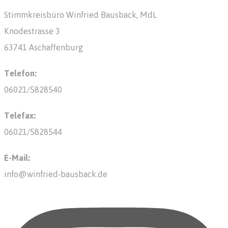
Stimmkreisbüro Winfried Bausback, MdL
Knodestrasse 3
63741 Aschaffenburg
Telefon:
06021/5828540
Telefax:
06021/5828544
E-Mail:
info@winfried-bausback.de