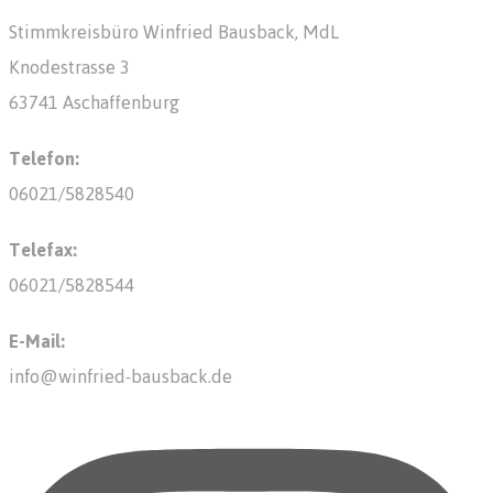
Stimmkreisbüro Winfried Bausback, MdL
Knodestrasse 3
63741 Aschaffenburg
Telefon:
06021/5828540
Telefax:
06021/5828544
E-Mail:
info@winfried-bausback.de