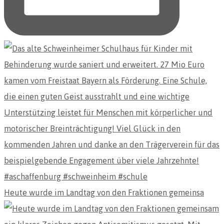
Heute wurde im Landtag von den Fraktionen gemeinsa