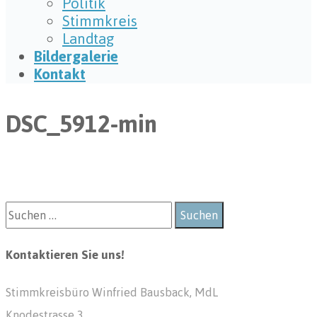
Politik
Stimmkreis
Landtag
Bildergalerie
Kontakt
DSC_5912-min
Kontaktieren Sie uns!
Stimmkreisbüro Winfried Bausback, MdL
Knodestrasse 3