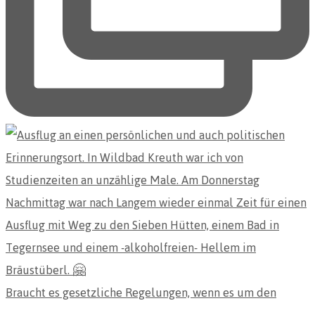
Braucht es gesetzliche Regelungen, wenn es um den