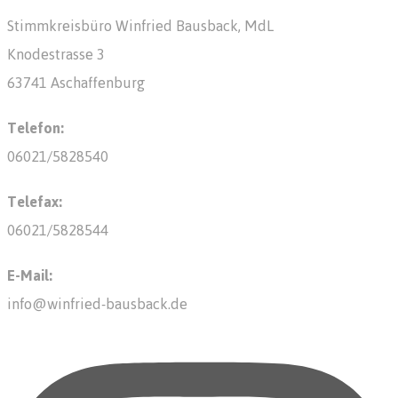
Stimmkreisbüro Winfried Bausback, MdL
Knodestrasse 3
63741 Aschaffenburg
Telefon:
06021/5828540
Telefax:
06021/5828544
E-Mail:
info@winfried-bausback.de