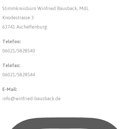
Stimmkreisbüro Winfried Bausback, MdL
Knodestrasse 3
63741 Aschaffenburg
Telefon:
06021/5828540
Telefax:
06021/5828544
E-Mail:
info@winfried-bausback.de