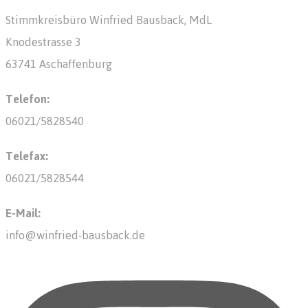
Stimmkreisbüro Winfried Bausback, MdL
Knodestrasse 3
63741 Aschaffenburg
Telefon:
06021/5828540
Telefax:
06021/5828544
E-Mail:
info@winfried-bausback.de