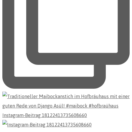
Instagram-Beitrag 18122413735608660