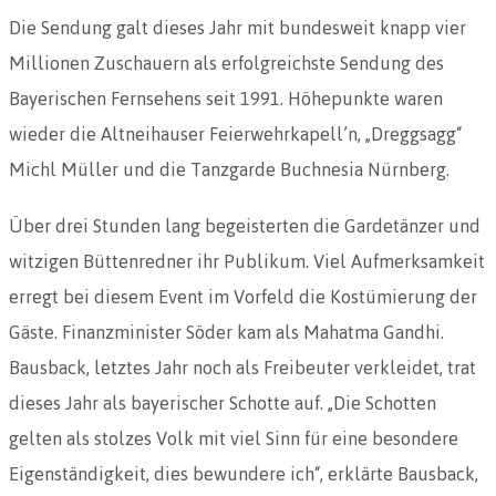
Die Sendung galt dieses Jahr mit bundesweit knapp vier
Millionen Zuschauern als erfolgreichste Sendung des
Bayerischen Fernsehens seit 1991. Höhepunkte waren
wieder die Altneihauser Feierwehrkapell’n, „Dreggsagg“
Michl Müller und die Tanzgarde Buchnesia Nürnberg.
Über drei Stunden lang begeisterten die Gardetänzer und
witzigen Büttenredner ihr Publikum. Viel Aufmerksamkeit
erregt bei diesem Event im Vorfeld die Kostümierung der
Gäste. Finanzminister Söder kam als Mahatma Gandhi.
Bausback, letztes Jahr noch als Freibeuter verkleidet, trat
dieses Jahr als bayerischer Schotte auf. „Die Schotten
gelten als stolzes Volk mit viel Sinn für eine besondere
Eigenständigkeit, dies bewundere ich“, erklärte Bausback,