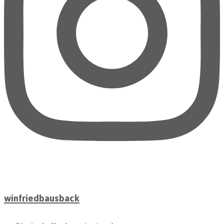
winfriedbausback