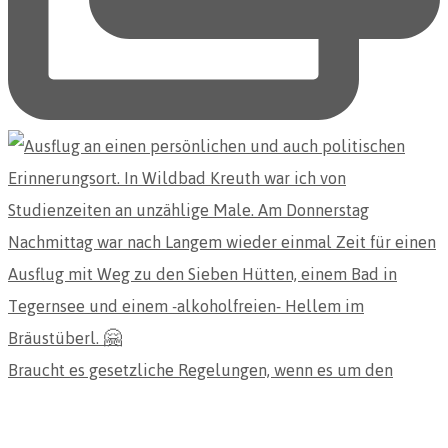
Braucht es gesetzliche Regelungen, wenn es um den